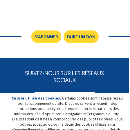
S'ABONNER
FAIRE UN DON
SUIVEZ-NOUS SUR LES RÉSEAUX
SOCIAUX
Ce site utilise des cookies.
Certains cookies sont nécessaires au
bon fonctionnement du site. D'autres servent à recueillir des
informations pour analyser la fréquentation et le parcours des
internautes, afin d'optimiser la navigation et l'ergonomie du site.
D'autres sont destinés à vous procurer des publicités ciblées. Vous
pouvez accepter ou voir le détail des cookies utilisés ainsi
d'eventuellement modifier vos préférences en cliquant sur 'détails'.