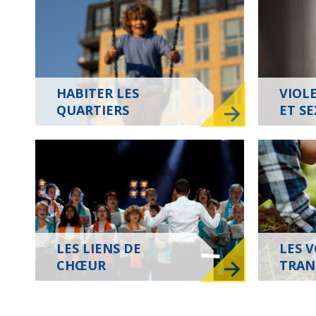
HABITER LES
VIOL
QUARTIERS
ET S
LES LIENS DE
LES V
CHŒUR
TRAN