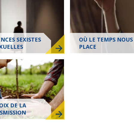
ENCES SEXISTES
OÙ LE TEMPS NOUS
EXUELLES
PLACE
OIX DE LA
SMISSION