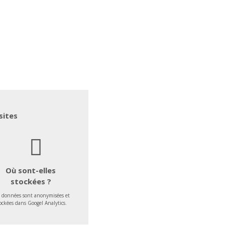
sites
Où sont-elles
stockées ?
 données sont anonymisées et
ockées dans Googel Analytics.