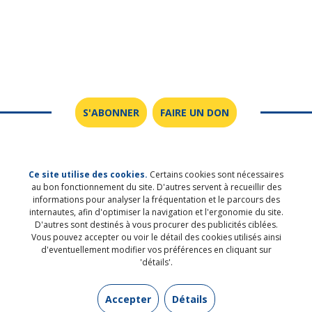
S'ABONNER
FAIRE UN DON
Ce site utilise des cookies.
Certains cookies sont nécessaires
au bon fonctionnement du site. D'autres servent à recueillir des
SUIVEZ-NOUS SUR LES RÉSEAUX
informations pour analyser la fréquentation et le parcours des
internautes, afin d'optimiser la navigation et l'ergonomie du site.
SOCIAUX
D'autres sont destinés à vous procurer des publicités ciblées.
Vous pouvez accepter ou voir le détail des cookies utilisés ainsi
d'eventuellement modifier vos préférences en cliquant sur
'détails'.
Accepter
Détails