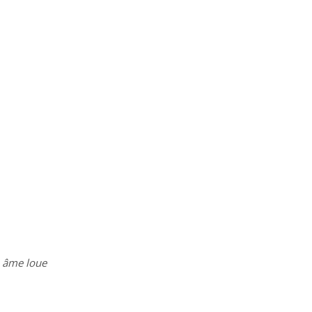
n âme loue