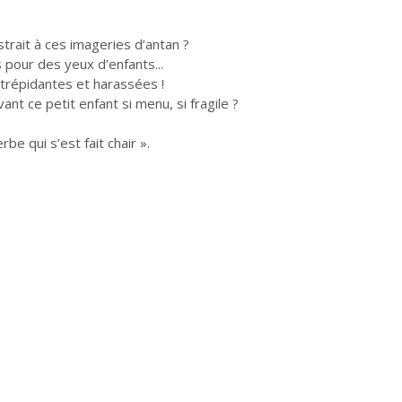
trait à ces imageries d’antan ?
 pour des yeux d’enfants...
 trépidantes et harassées !
ant ce petit enfant si menu, si fragile ?
be qui s’est fait chair ».