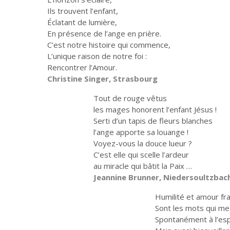
Ils trouvent l’enfant,
Éclatant de lumière,
En présence de l’ange en prière.
C’est notre histoire qui commence,
L’unique raison de notre foi :
Rencontrer l’Amour.
Christine Singer, Strasbourg
Tout de rouge vêtus
les mages honorent l’enfant Jésus !
Serti d’un tapis de fleurs blanches
l’ange apporte sa louange !
Voyez-vous la douce lueur ?
C’est elle qui scelle l’ardeur
au miracle qui bâtit la Paix …
Jeannine Brunner, Niedersoultzbac
Humilité et amour fr
Sont les mots qui me
Spontanément à l’esp