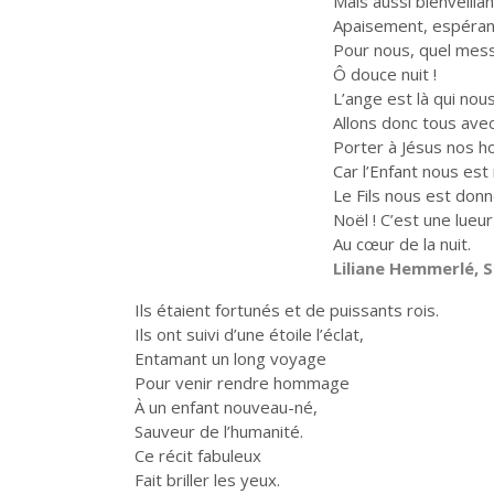
Mais aussi bienveilla
Apaisement, espéran
Pour nous, quel mes
Ô douce nuit !
L’ange est là qui nou
Allons donc tous ave
Porter à Jésus nos 
Car l’Enfant nous est
Le Fils nous est donn
Noël ! C’est une lueur q
Au cœur de la nuit.
Liliane Hemmerlé, 
Ils étaient fortunés et de puissants rois.
Ils ont suivi d’une étoile l’éclat,
Entamant un long voyage
Pour venir rendre hommage
À un enfant nouveau-né,
Sauveur de l’humanité.
Ce récit fabuleux
Fait briller les yeux.