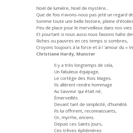
Noël de lumière, Noël de mystère...
Que de fois n’avons-nous pas jeté un regard dis
Somme toute une belle histoire, pleine d’étoiles
Peu de place pour le merveilleux dans nos vies
Et pourtant si nous aussi nous faisions halte dev
Riches ou pauvres en ces temps si sombres,
Croyons toujours à la force et à l ‘amour du « Ver
Christiane Hardy, Munster
Il y a très longtemps de cela,
Un fabuleux équipage,
Le cortège des Rois Mages.
Ils allèrent rendre hommage
Au Sauveur qui était né,
Émerveillés
Devant tant de simplicité, d’humilité.
Ils lui offrirent, reconnaissants,
Or, myrrhe, encens.
Depuis ces Saints Jours,
Ces trêves éphémères