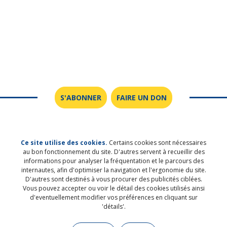
S'ABONNER
FAIRE UN DON
Ce site utilise des cookies.
Certains cookies sont nécessaires
au bon fonctionnement du site. D'autres servent à recueillir des
SUIVEZ-NOUS SUR LES RÉSEAUX
informations pour analyser la fréquentation et le parcours des
internautes, afin d'optimiser la navigation et l'ergonomie du site.
SOCIAUX
D'autres sont destinés à vous procurer des publicités ciblées.
Vous pouvez accepter ou voir le détail des cookies utilisés ainsi
d'eventuellement modifier vos préférences en cliquant sur
'détails'.