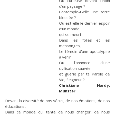
Ou curieuse devant l’infini
d’un paysage ?
Contemple-t-elle une terre
blessée ?
Ou est-elle le dernier espoir
d’un monde
qui se meurt
Dans les folies et les
mensonges,
Le témoin d’une apocalypse
à venir
Ou l’annonce d’une
civilisation sauvée
et guérie par ta Parole de
Vie, Seigneur ?
Christiane Hardy,
Munster
Devant la diversité de nos vécus, de nos émotions, de nos
éducations ;
Dans ce monde qui tente de nous changer, de nous