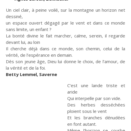
Un ciel clair, à peine voilé, sur la montagne un horizon net
dessiné,
un espace ouvert dégagé par le vent et dans ce monde
sans limite, un enfant ?
La bonté divine le fait marcher, calme, serein, il regarde
devant lui, au loin
Il cherche déjà dans ce monde, son chemin, celui de la
vérité, de l’espérance en demain.
Dès son jeune âge, Dieu lui donne le choix, de l’amour, de
la vérité et de la foi.
Betty Lemmel, Saverne
C’est une lande triste et
aride
Qui interpelle par son vide.
Des herbes desséchées
ploient sous le vent
Et les branches dénudées
en font autant.
Même l’horizon se courbe