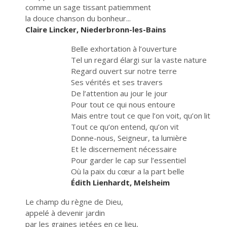
comme un sage tissant patiemment
la douce chanson du bonheur...
Claire Lincker, Niederbronn-les-Bains
Belle exhortation à l’ouverture
Tel un regard élargi sur la vaste nature
Regard ouvert sur notre terre
Ses vérités et ses travers
De l’attention au jour le jour
Pour tout ce qui nous entoure
Mais entre tout ce que l’on voit, qu’on lit
Tout ce qu’on entend, qu’on vit
Donne-nous, Seigneur, ta lumière
Et le discernement nécessaire
Pour garder le cap sur l’essentiel
Où la paix du cœur a la part belle
Édith Lienhardt, Melsheim
Le champ du règne de Dieu,
appelé à devenir jardin
par les graines jetées en ce lieu,