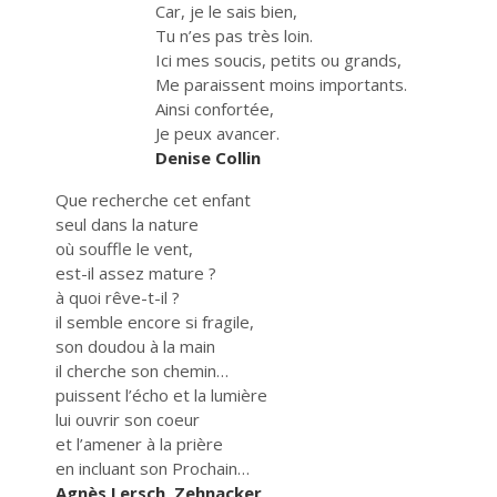
Car, je le sais bien,
Tu n’es pas très loin.
Ici mes soucis, petits ou grands,
Me paraissent moins importants.
Ainsi confortée,
Je peux avancer.
Denise Collin
Que recherche cet enfant
seul dans la nature
où souffle le vent,
est-il assez mature ?
à quoi rêve-t-il ?
il semble encore si fragile,
son doudou à la main
il cherche son chemin…
puissent l’écho et la lumière
lui ouvrir son coeur
et l’amener à la prière
en incluant son Prochain…
Agnès Lersch, Zehnacker