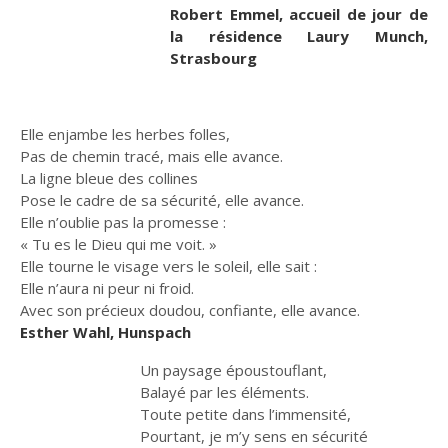
Robert Emmel, accueil de jour de
la résidence Laury Munch,
Strasbourg
Elle enjambe les herbes folles,
Pas de chemin tracé, mais elle avance.
La ligne bleue des collines
Pose le cadre de sa sécurité, elle avance.
Elle n’oublie pas la promesse :
« Tu es le Dieu qui me voit. »
Elle tourne le visage vers le soleil, elle sait :
Elle n’aura ni peur ni froid.
Avec son précieux doudou, confiante, elle avance.
Esther Wahl, Hunspach
Un paysage époustouflant,
Balayé par les éléments.
Toute petite dans l’immensité,
Pourtant, je m’y sens en sécurité